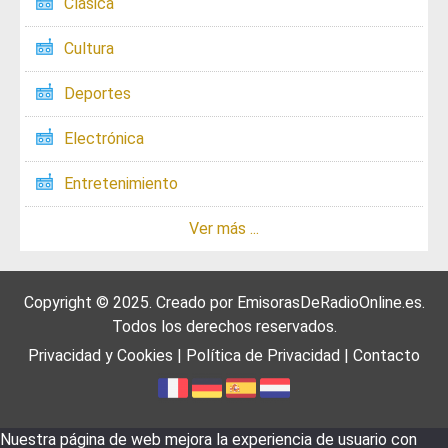
Clásica
Cultura
Deportes
Electrónica
Entretenimiento
Ver más ...
Copyright © 2025. Creado por
EmisorasDeRadioOnline.es
.
Todos los derechos reservados.
Privacidad y Cookies
|
Política de Privacidad
|
Contacto
Nuestra página de web mejora la experiencia de usuario con