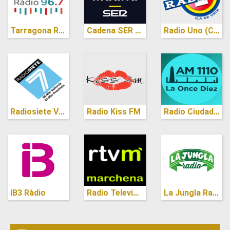
Tarragona Radio
Cadena SER (Madrid)
Radio Uno (Colombia)
Radiosiete Valencia
Radio Kiss FM
Radio Ciudad AM 1110
IB3 Ràdio
Radio Television Marchena
La Jungla Radio