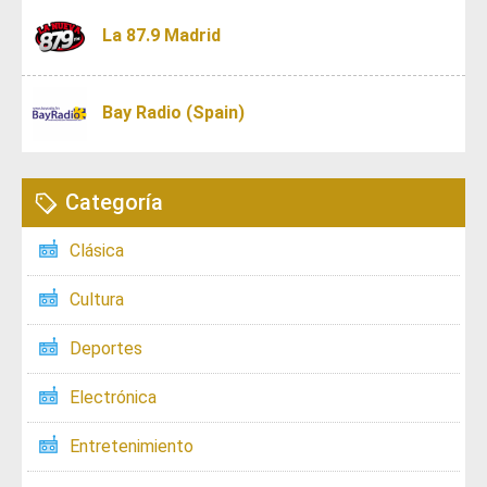
La 87.9 Madrid
Bay Radio (Spain)
Categoría
Clásica
Cultura
Deportes
Electrónica
Entretenimiento