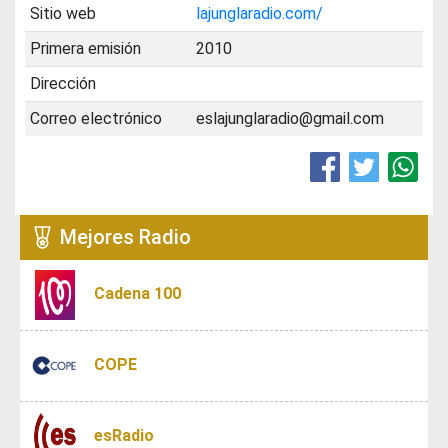
Sitio web
lajunglaradio.com/
Primera emisión
2010
Dirección
Correo electrónico
eslajunglaradio@gmail.com
Mejores Radio
Cadena 100
COPE
esRadio