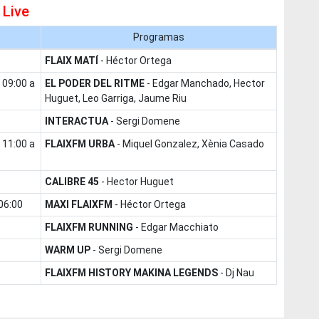
 Live
Programas
FLAIX MATÍ
-
Héctor Ortega
EL PODER DEL RITME
-
Edgar Manchado, Hector
Huguet, Leo Garriga, Jaume Riu
INTERACTUA
-
Sergi Domene
FLAIXFM URBA
-
Miquel Gonzalez, Xènia Casado
CALIBRE 45
-
Hector Huguet
 06:00
MAXI FLAIXFM
-
Héctor Ortega
FLAIXFM RUNNING
-
Edgar Macchiato
WARM UP
-
Sergi Domene
FLAIXFM HISTORY MAKINA LEGENDS
-
Dj Nau