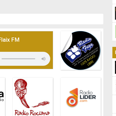
Flaix FM