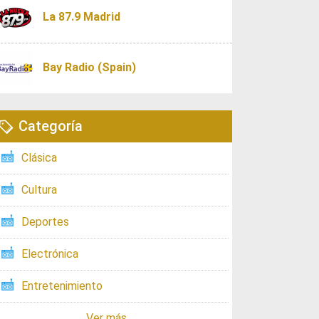
La 87.9 Madrid
Bay Radio (Spain)
Categoría
Clásica
Cultura
Deportes
Electrónica
Entretenimiento
Ver más ...