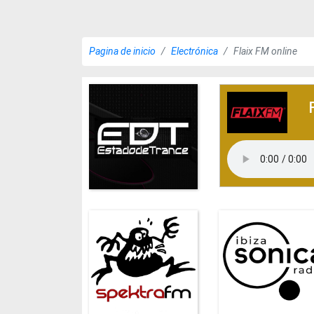
Pagina de inicio
Electrónica
Flaix FM online