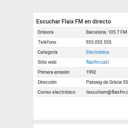
Escuchar Flaix FM en directo
Emisora
Barcelona: 105.7 FM
Teléfono
935 055 555
Categoría
Electrónica
Sitio web
flaixfm.cat/
Primera emisión
1992
Dirección
Passeig de Gràcia 55
Correo electrónico
tescoltem@flaixfm.