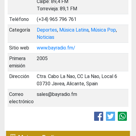
Calpe: 89,4 FM
Torrevieja: 89,1 FM
Teléfono
(+34) 965 796 761
Categoría
Deportes
,
Música Latina
,
Música Pop
,
Noticias
Sitio web
www.bayradio.fm/
Primera
2005
emisión
Dirección
Ctra. Cabo La Nao, CC La Nao, Local 6
03730 Javea, Alicante, Spain
Correo
sales@bayradio.fm
electrónico