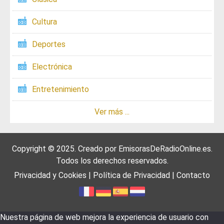
Cultura
Deportes
Electrónica
Entretenimiento
Ver más ...
Copyright © 2025. Creado por
EmisorasDeRadioOnline.es
.
Todos los derechos reservados.
Privacidad y Cookies
|
Política de Privacidad
|
Contacto
Nuestra página de web mejora la experiencia de usuario con