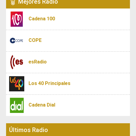
Mejores Radio
Cadena 100
COPE
esRadio
Los 40 Principales
Cadena Dial
Últimos Radio