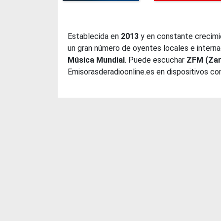
Establecida en
2013
y en constante crecimi
un gran número de oyentes locales e internac
Música Mundial
. Puede escuchar
ZFM (Za
Emisorasderadioonline.es en dispositivos co