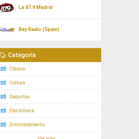
La 87.9 Madrid
Bay Radio (Spain)
Categoría
Clásica
Cultura
Deportes
Electrónica
Entretenimiento
Ver más ...