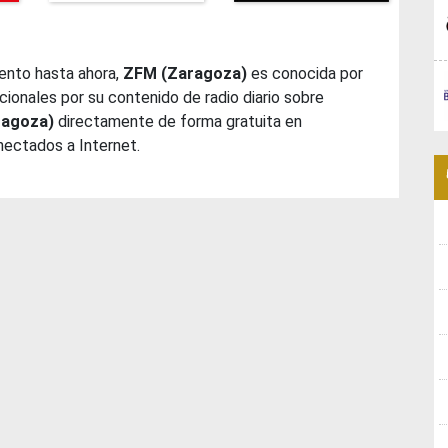
ento hasta ahora,
ZFM (Zaragoza)
es conocida por
ionales por su contenido de radio diario sobre
ragoza)
directamente de forma gratuita en
nectados a Internet.