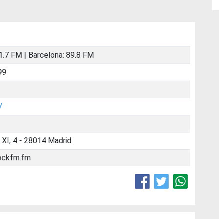
1.7 FM | Barcelona: 89.8 FM
99
/
 XI, 4 - 28014 Madrid
ockfm.fm