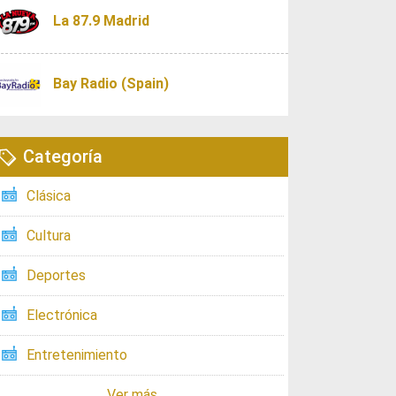
La 87.9 Madrid
Bay Radio (Spain)
Categoría
Clásica
Cultura
Deportes
Electrónica
Entretenimiento
Ver más ...