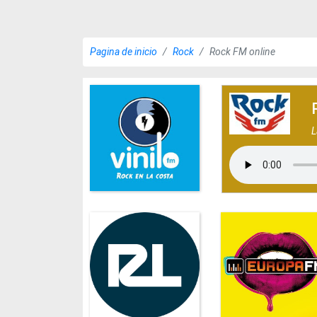
Pagina de inicio
Rock
Rock FM online
L