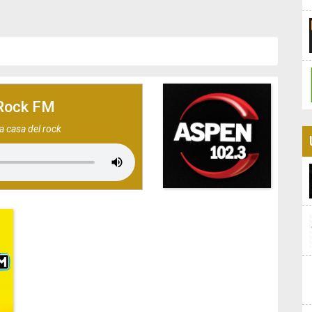
Rock FM
a casa del rock