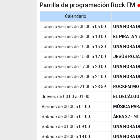
Parrilla de programación Rock FM
●
Calendario
lunes a viernes de 00:00 a 06:00
UNA HORA D
lunes a viernes de 06:00 a 10:00
EL PIRATA Y
lunes a viernes de 10:00 a 15:30
UNA HORA D
lunes a viernes de 15:30 a 17:00
JESÚS ROJA
lunes a viernes de 17:00 a 20:00
UNA HORA D
lunes a viernes de 20:00 a 21:00
UNA HORA D
lunes a viernes de 21:00 a 23:59
ROCKFM MO
jueves de 00:00 a 01:00
EL DECÁLOG
viernes de 00:00 a 01:00
MÚSICA PAR
sábado de 00:00 a 01:00
ÁREA 27
-
Alb
sábado de 01:00 a 09:00
UNA HORA D
sábado de 09:00 a 14:00
UNA HORA D