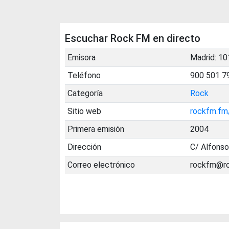
Escuchar Rock FM en directo
Emisora
Madrid: 10
Teléfono
900 501 7
Categoría
Rock
Sitio web
rockfm.fm
Primera emisión
2004
Dirección
C/ Alfonso
Correo electrónico
rockfm@r