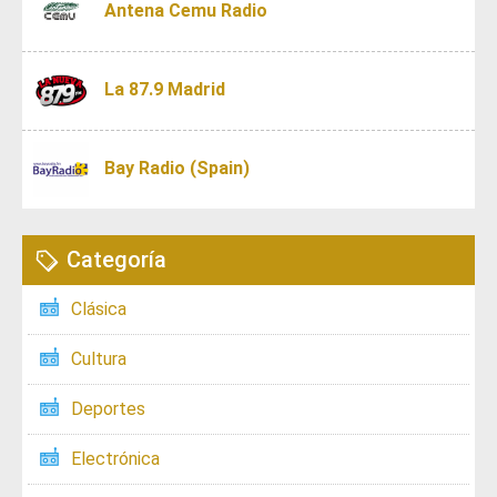
Antena Cemu Radio
La 87.9 Madrid
Bay Radio (Spain)
Categoría
Clásica
Cultura
Deportes
Electrónica