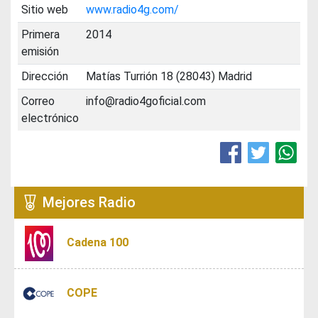
Sitio web
www.radio4g.com/
Primera
2014
emisión
Dirección
Matías Turrión 18 (28043) Madrid
Correo
info@radio4goficial.com
electrónico
Mejores Radio
Cadena 100
COPE