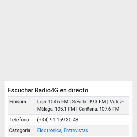
Escuchar Radio4G en directo
Emisora
Loja: 104.6 FM | Sevilla: 99.3 FM | Vélez-
Málaga: 105.1 FM | Cariñena: 107.6 FM
Teléfono
(+34) 91 159 30 48
Categoría
Electrónica
,
Entrevistas