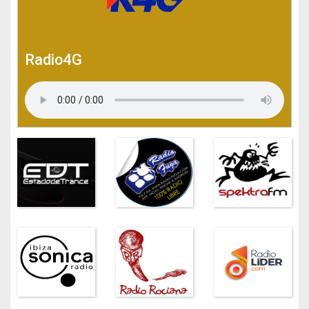
Radio4G