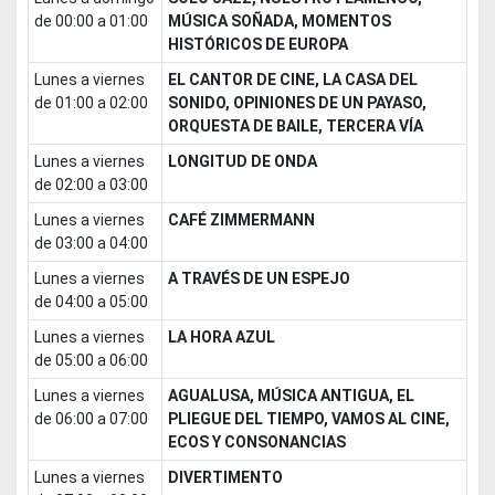
de 00:00 a 01:00
MÚSICA SOÑADA, MOMENTOS
HISTÓRICOS DE EUROPA
lunes a viernes
EL CANTOR DE CINE, LA CASA DEL
de 01:00 a 02:00
SONIDO, OPINIONES DE UN PAYASO,
ORQUESTA DE BAILE, TERCERA VÍA
lunes a viernes
LONGITUD DE ONDA
de 02:00 a 03:00
lunes a viernes
CAFÉ ZIMMERMANN
de 03:00 a 04:00
lunes a viernes
A TRAVÉS DE UN ESPEJO
de 04:00 a 05:00
lunes a viernes
LA HORA AZUL
de 05:00 a 06:00
lunes a viernes
AGUALUSA, MÚSICA ANTIGUA, EL
de 06:00 a 07:00
PLIEGUE DEL TIEMPO, VAMOS AL CINE,
ECOS Y CONSONANCIAS
lunes a viernes
DIVERTIMENTO