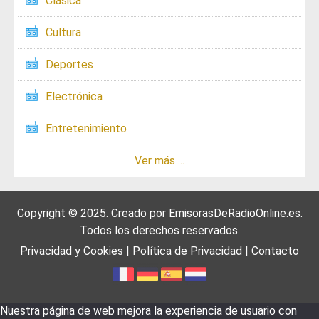
Clásica
Cultura
Deportes
Electrónica
Entretenimiento
Ver más ...
Copyright © 2025. Creado por
EmisorasDeRadioOnline.es
.
Todos los derechos reservados.
Privacidad y Cookies
|
Política de Privacidad
|
Contacto
Nuestra página de web mejora la experiencia de usuario con