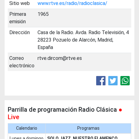
Sitio web
www.rtve.es/radio/radioclasica/
Primera
1965
emisión
Dirección
Casa de la Radio. Avda. Radio Televisión, 4
28223 Pozuelo de Alarcón, Madrid,
España
Correo
rtve.dircom@rtve.es
electrónico
Parrilla de programación Radio Clásica
●
Live
Calendario
Programas
lunes a domingo
SOLO JAZZ, NUESTRO FLAMENCO,