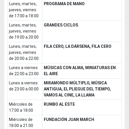
lunes, martes,
PROGRAMA DE MANO
jueves, viernes
de 17:00 a 18:00
lunes, martes,
GRANDES CICLOS
jueves, viernes
de 19:00 a 20:00
lunes, martes,
FILA CERO, LA DÁRSENA, FILA CERO
jueves, viernes
de 20:00 a 22:00
lunes a viernes
MÚSICAS CON ALMA, MINIATURAS EN
de 22:00 a 23:00
EL AIRE
lunes a viernes
MIRAMONDO MÚLTIPLO, MÚSICA
de 23:00 a 00:00
ANTIGUA, EL PLIEGUE DEL TIEMPO,
VAMOS AL CINE, LA LLAMA
miércoles de
RUMBO AL ESTE
17:00 a 18:00
miércoles de
FUNDACIÓN JUAN MARCH
18:00 a 21:00