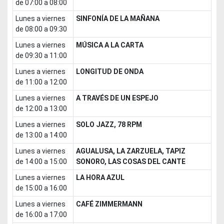
de 07:00 a 08:00
lunes a viernes
SINFONÍA DE LA MAÑANA
de 08:00 a 09:30
lunes a viernes
MÚSICA A LA CARTA
de 09:30 a 11:00
lunes a viernes
LONGITUD DE ONDA
de 11:00 a 12:00
lunes a viernes
A TRAVÉS DE UN ESPEJO
de 12:00 a 13:00
lunes a viernes
SOLO JAZZ, 78 RPM
de 13:00 a 14:00
lunes a viernes
AGUALUSA, LA ZARZUELA, TAPIZ
de 14:00 a 15:00
SONORO, LAS COSAS DEL CANTE
lunes a viernes
LA HORA AZUL
de 15:00 a 16:00
lunes a viernes
CAFÉ ZIMMERMANN
de 16:00 a 17:00