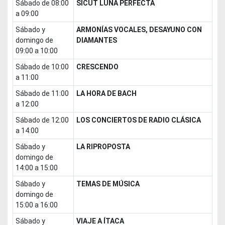
sábado de 08:00
SICUT LUNA PERFECTA
a 09:00
sábado y
ARMONÍAS VOCALES, DESAYUNO CON
domingo de
DIAMANTES
09:00 a 10:00
sábado de 10:00
CRESCENDO
a 11:00
sábado de 11:00
LA HORA DE BACH
a 12:00
sábado de 12:00
LOS CONCIERTOS DE RADIO CLÁSICA
a 14:00
sábado y
LA RIPROPOSTA
domingo de
14:00 a 15:00
sábado y
TEMAS DE MÚSICA
domingo de
15:00 a 16:00
sábado y
VIAJE A ÍTACA