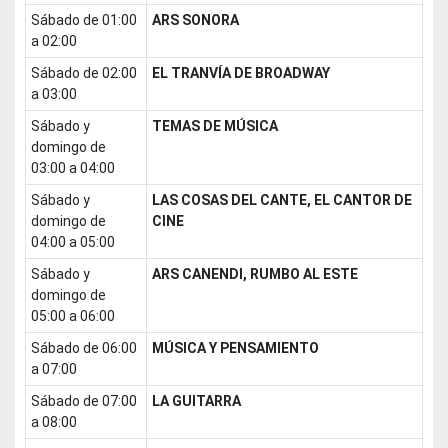
sábado de 01:00
ARS SONORA
a 02:00
sábado de 02:00
EL TRANVÍA DE BROADWAY
a 03:00
sábado y
TEMAS DE MÚSICA
domingo de
03:00 a 04:00
sábado y
LAS COSAS DEL CANTE, EL CANTOR DE
domingo de
CINE
04:00 a 05:00
sábado y
ARS CANENDI, RUMBO AL ESTE
domingo de
05:00 a 06:00
sábado de 06:00
MÚSICA Y PENSAMIENTO
a 07:00
sábado de 07:00
LA GUITARRA
a 08:00