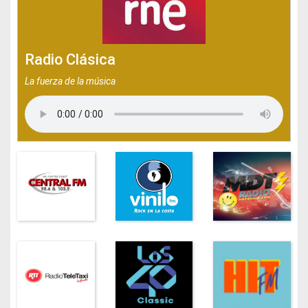
Radio Clásica
La fuerza de la música