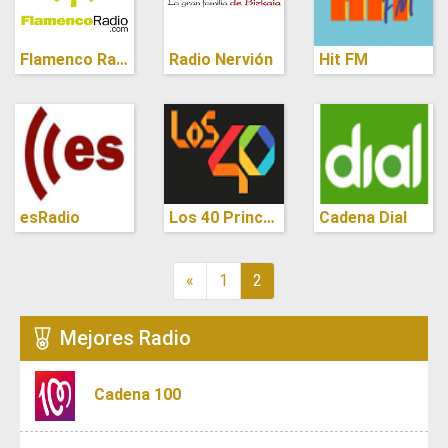
Flamenco Radio
Radio Nervión
Hit FM
esRadio
Los 40 Principales
Cadena Dial
«
1
2
Mejores Radio
Cadena 100