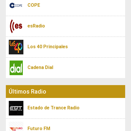
COPE
esRadio
Los 40 Principales
Cadena Dial
Últimos Radio
Estado de Trance Radio
Futuro FM