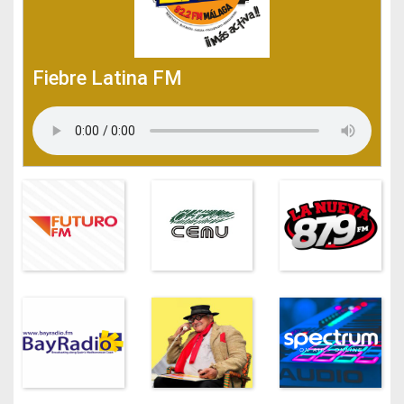
Fiebre Latina FM