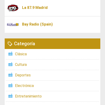
La 87.9 Madrid
Bay Radio (Spain)
Categoría
Clásica
Cultura
Deportes
Electrónica
Entretenimiento