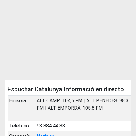
Escuchar Catalunya Informació en directo
Emisora
ALT CAMP: 104,5 FM | ALT PENEDÈS: 98.3
FM | ALT EMPORDÀ: 105,8 FM
Teléfono
93 884 44 88