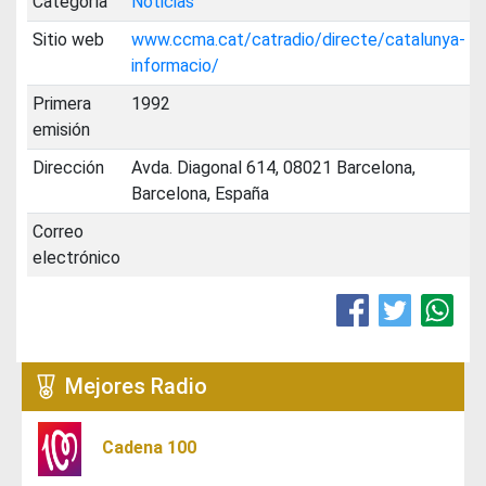
Categoría
Noticias
Sitio web
www.ccma.cat/catradio/directe/catalunya-
informacio/
Primera
1992
emisión
Dirección
Avda. Diagonal 614, 08021 Barcelona,
Barcelona, España
Correo
electrónico
Mejores Radio
Cadena 100